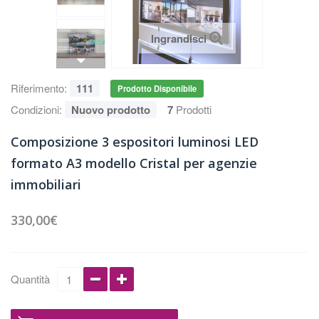
Ingrandisci
Riferimento:
111
Prodotto Disponibile
Condizioni:
Nuovo prodotto
7
Prodotti
Composizione 3 espositori luminosi LED
formato A3 modello Cristal per agenzie
immobiliari
330,00€
Quantità