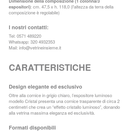
Dimensione della composizione (1 colonna/3
espositori)
: cm. 47,5 x h. 118,0 (l'altezza da terra della
composizione è regolabile)
I nostri contatti:
Tel: 0571 489220
Whatsapp: 320 4932353
Mail: info@vetrineinsieme.it
CARATTERISTICHE
Design elegante ed esclusivo
Oltre alla cornice in grigio chiaro, l’espositore luminoso
modello Cristal presenta una cornice trasparente di circa 2
centimetri che crea un “effetto cristallo luminoso”, donando
alla vetrina massima eleganza ed esclusività.
Formati disponibili