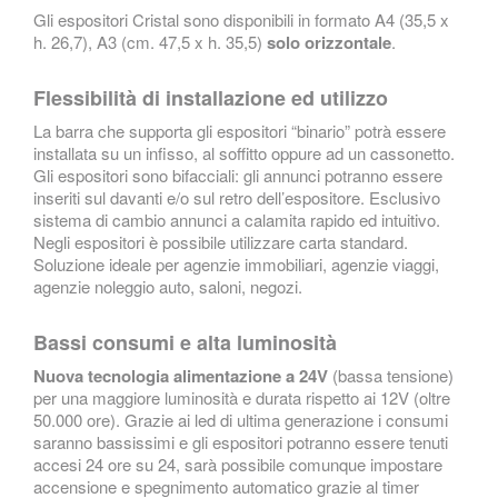
Gli espositori Cristal sono disponibili in formato A4 (35,5 x
h. 26,7), A3 (cm. 47,5 x h. 35,5)
solo orizzontale
.
Flessibilità di installazione ed utilizzo
La barra che supporta gli espositori “binario” potrà essere
installata su un infisso, al soffitto oppure ad un cassonetto.
Gli espositori sono bifacciali: gli annunci potranno essere
inseriti sul davanti e/o sul retro dell’espositore. Esclusivo
sistema di cambio annunci a calamita rapido ed intuitivo.
Negli espositori è possibile utilizzare carta standard.
Soluzione ideale per agenzie immobiliari, agenzie viaggi,
agenzie noleggio auto, saloni, negozi.
Bassi consumi e alta luminosità
Nuova tecnologia alimentazione a 24V
(bassa tensione)
per una maggiore luminosità e durata rispetto ai 12V (oltre
50.000 ore). Grazie ai led di ultima generazione i consumi
saranno bassissimi e gli espositori potranno essere tenuti
accesi 24 ore su 24, sarà possibile comunque impostare
accensione e spegnimento automatico grazie al timer