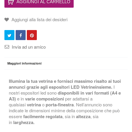
AGGIUNGI AL CARRELLO
Aggiungi alla lista dei desideri
Invia ad un amico
Maggiori informazioni
Illumina la tua vetrina e fornisci massimo risalto ai tuoi
annunci grazie agli espositori LED Vetrineinsieme.
I
nostri espositori led sono
disponibili in vari formati (A4 e
A3)
e in
varie composizioni
per adattarsi a
qualsiasi
vetrina
o
porta-finestra
. Nell’annuncio sono
indicate le dimensioni minime della composizione che può
essere
facilmente regolata
, sia in
altezza
, sia
in
larghezza.