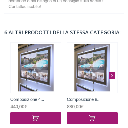
domande o hai bisogno di un consiglio sulla scelta?
Contattaci subito!
6 ALTRI PRODOTTI DELLA STESSA CATEGORIA:
Composizione 4...
Composizione 8...
Co
440,00€
880,00€
1 