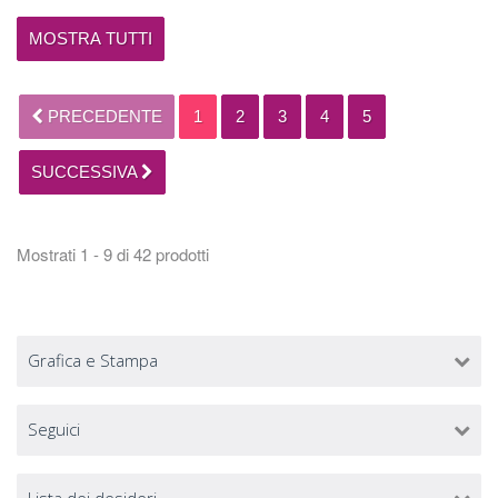
MOSTRA TUTTI
PRECEDENTE
1
2
3
4
5
SUCCESSIVA
Mostrati 1 - 9 di 42 prodotti
Grafica e Stampa
Seguici