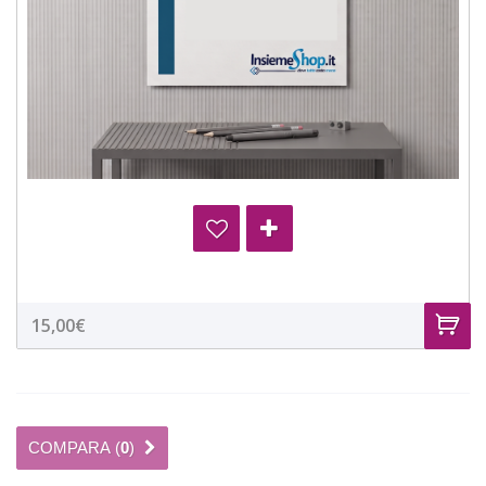
15,00€
COMPARA (
0
)