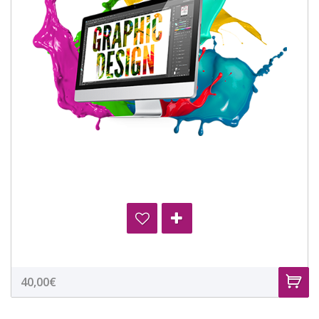
40,00€