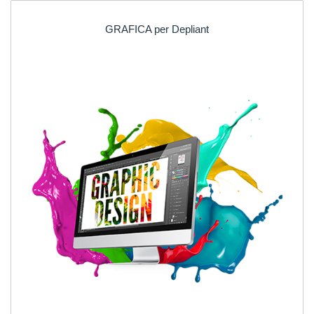
GRAFICA per Depliant