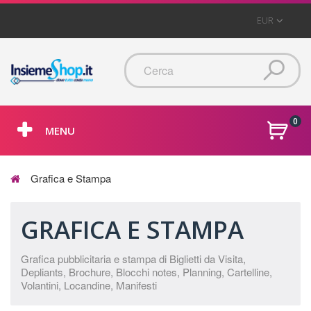
EUR
0
MENU
Grafica e Stampa
GRAFICA E STAMPA
Grafica pubblicitaria e stampa di Biglietti da Visita,
Depliants, Brochure, Blocchi notes, Planning, Cartelline,
Volantini, Locandine, Manifesti